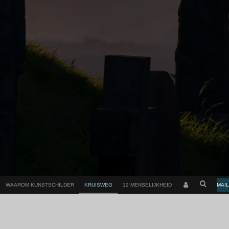
WAAROM KUNSTSCHILDER
KRUISWEG
12 MENSELIJKHEID
MAIL