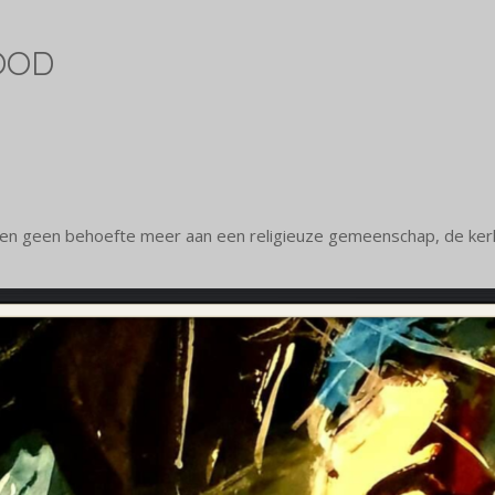
OOD
gen geen behoefte meer aan een religieuze gemeenschap, de kerk