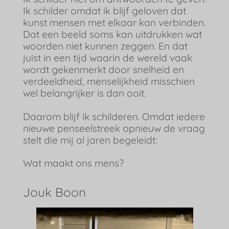
Ik schilder omdat ik blijf geloven dat
kunst mensen met elkaar kan verbinden.
Dat een beeld soms kan uitdrukken wat
woorden niet kunnen zeggen. En dat
juist in een tijd waarin de wereld vaak
wordt gekenmerkt door snelheid en
verdeeldheid, menselijkheid misschien
wel belangrijker is dan ooit.
Daarom blijf ik schilderen. Omdat iedere
nieuwe penseelstreek opnieuw de vraag
stelt die mij al jaren begeleidt:
Wat maakt ons mens?
Jouk Boon