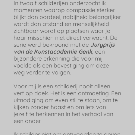
In twaalf schilderijen onderzocht ik
momenten waarop compassie sterker
blijkt dan oordeel, nabijheid belangrijker
wordt dan afstand en menselijkheid
zichtbaar wordt op plaatsen waar je
haar misschien niet direct verwacht. De
serie werd bekroond met de
Juryprijs
van de Kunstacademie Genk
, een
bijzondere erkenning die voor mij
voelde als een bevestiging om deze
weg verder te volgen.
Voor mij is een schilderij nooit alleen
verf op doek. Het is een ontmoeting. Een
uitnodiging om even stil te staan, om te
kijken zonder haast en om iets van
jezelf te herkennen in het verhaal van
een ander.
Ik schilder niet om antwoorden te geven.